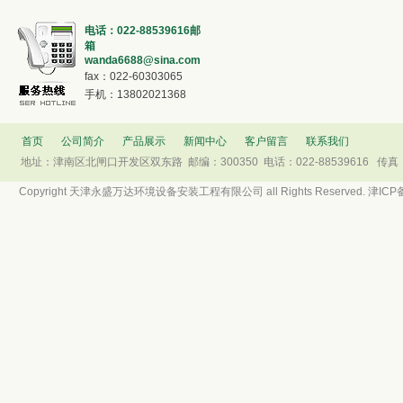
电话：022-88539616邮
箱
wanda6688@sina.com
fax：022-60303065
手机：13802021368
首页
公司简介
产品展示
新闻中心
客户留言
联系我们
地址：津南区北闸口开发区双东路 邮编：300350 电话：022-88539616 传真：022
Copyright 天津永盛万达环境设备安装工程有限公司 all Rights Reserved. 津ICP